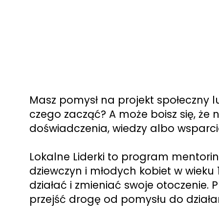
Masz pomysł na projekt społeczny lu
czego zacząć? A może boisz się, że
doświadczenia, wiedzy albo wsparc
Lokalne Liderki to program mentori
dziewczyn i młodych kobiet w wieku 1
działać i zmieniać swoje otoczenie.
przejść drogę od pomysłu do działa