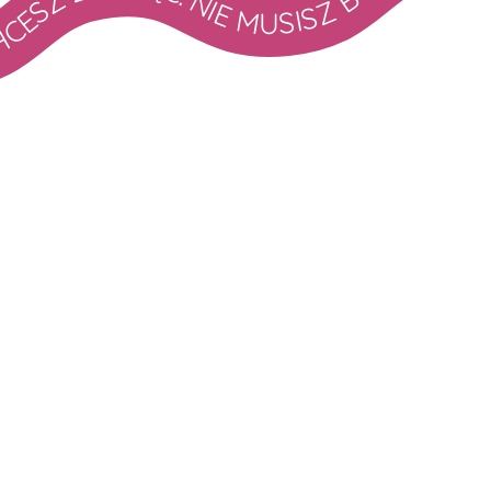
 CHCESZ ZACZĄĆ. NIE MUSISZ BYĆ GOTOWA. WYSTARCZY, ŻE CHCESZ ZACZĄĆ. NIE MUSISZ BYĆ GOTOWA. WYSTARCZY, ŻE CHCESZ ZACZĄĆ. NIE MUSISZ BYĆ GOTOWA. WYSTARCZY, ŻE CHCESZ Z