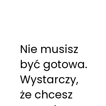
Nie musisz
być gotowa.
Wystarczy,
że chcesz