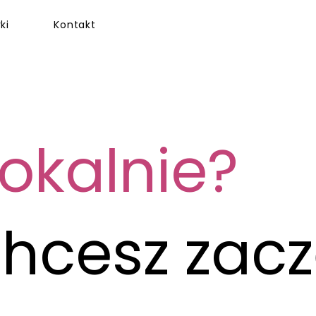
ki
Kontakt
lokalnie?
hcesz zac