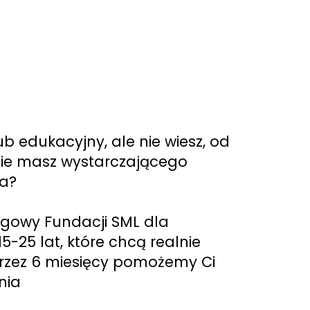
b edukacyjny, ale nie wiesz, od
 nie masz wystarczającego
ia?
ngowy Fundacji SML dla
5-25 lat, które chcą realnie
 Przez 6 miesięcy pomożemy Ci
nia