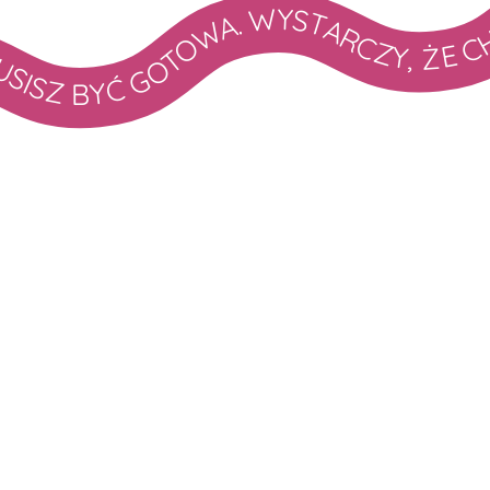
ARCZY, ŻE CHCESZ ZACZĄĆ. NIE MUSISZ BYĆ GOTOWA. WYSTARCZY, ŻE CHCESZ ZACZĄĆ. NIE MUSISZ BYĆ GOTOWA. WYSTARCZY, ŻE CHCESZ ZACZĄĆ. NIE MUSISZ BYĆ GOTOWA. WYSTARCZY, ŻE